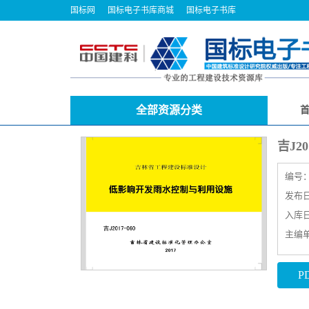
国标网
国标电子书库商城
国标电子书库
全部资源分类
吉J2
编号
发布日期
入库日期
主编
P