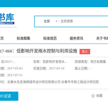
全部
首页
标准图集
标准规范
服务资讯
关于书
017-060：低影响开发雨水控制与利用设施
废止
：
吉J2017-...
名称：
低影响开发雨水...
资源类型：地方标图集
：2017-05-03
实施日期：2017-05-10
废止日期：-
：2017-07-11
单位：长春水生态海绵城市设计研究有限公司 长春市市政工程设计研究院
收藏
DF试读