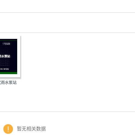
井式雨水泵站
暂无相关数据