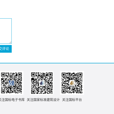
交评论
关注国标电子书库
关注国家标准建筑设计
关注国标平台