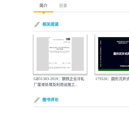
简介
目录
相关阅读
GB51383-2019：钢铁企业冷轧
17S526：圆形沉
厂废液处理及利用设施工...
图书评论