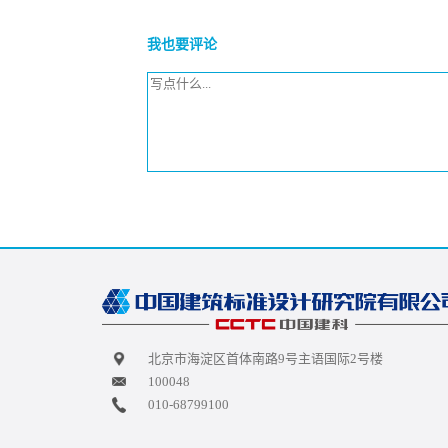
我也要评论
北京市海淀区首体南路9号主语国际2号楼
100048
010-68799100