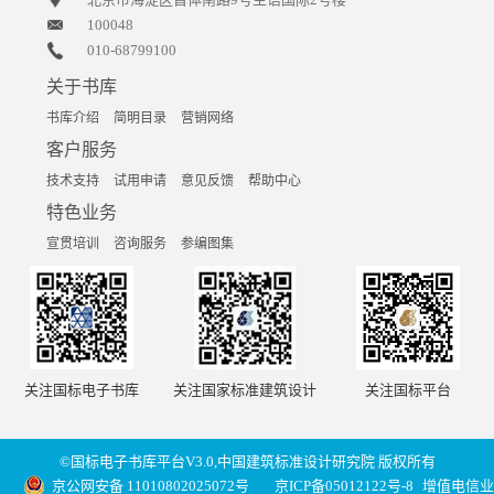
100048
010-68799100
关于书库
书库介绍
简明目录
营销网络
客户服务
技术支持
试用申请
意见反馈
帮助中心
特色业务
宣贯培训
咨询服务
参编图集
关注国标电子书库
关注国家标准建筑设计
关注国标平台
©国标电子书库平台V3.0,中国建筑标准设计研究院 版权所有
京公网安备 11010802025072号
京ICP备05012122号-8
增值电信业