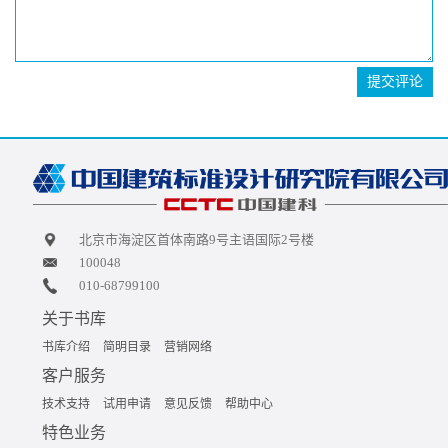
提交评论
北京市海淀区首体南路9号主语国际2号楼
100048
010-68799100
关于书库
书库介绍
简明目录
营销网络
客户服务
技术支持
试用申请
意见反馈
帮助中心
特色业务