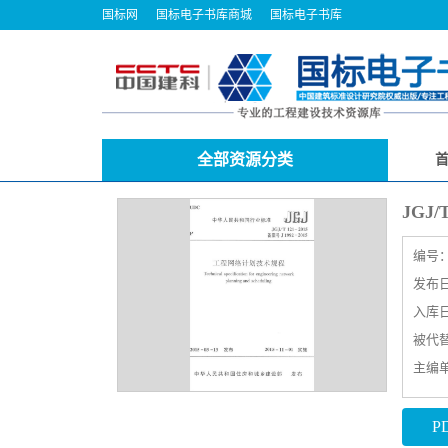
国标网
国标电子书库商城
国标电子书库
全部资源分类
JGJ
编号
发布日期
入库日期
被代
主编
P