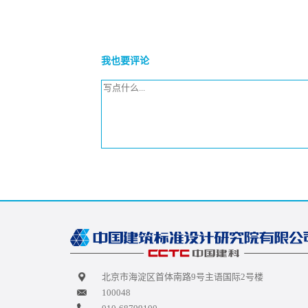
我也要评论
北京市海淀区首体南路9号主语国际2号楼
100048