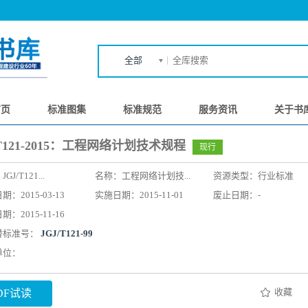
全部
首页
标准图集
标准规范
服务资讯
关于书
/T121-2015：工程网络计划技术规程
现行
：
JGJ/T121...
名称：
工程网络计划技...
资源类型：行业标准
：2015-03-13
实施日期：2015-11-01
废止日期：-
：2015-11-16
替标准号：
JGJ/T121-99
单位：
收藏
DF试读