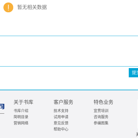
暂无相关数据
提
关于书库
客户服务
特色业务
书库介绍
技术支持
宣贯培训
简明目录
试用申请
咨询服务
营销网络
意见反馈
参编图集
帮助中心