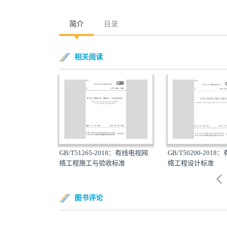
简介
目录
相关阅读
017：网络电视工
GB/T51265-2018：有线电视网
GB/T50200-201
络工程施工与验收标准
络工程设计标准
图书评论