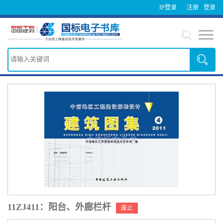
IP登录
注册
登录
11ZJ411：阳台、外廊栏杆
废止