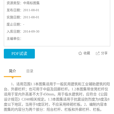
资源类型：中南标图集
发布日期：2011-08-01
实施日期：2011-08-01
废止日期：-
入库日期：2014-09-30
主编单位：
收藏
分享
PDF试读
简介
目录
1、适用范围1.1本图集适用于一般民用建筑和工业辅助建筑的阳
台、外廊栏杆；也可用于中庭及回廊栏杆。1.2本图集带坐凳栏杆仅
适用于室内外高差不大于450mm。用于临水建筑时，应符合《公园
设计规范》CJJ48相关规定。1.3本图集适用于抗震设防烈度为8度及8
度以下地区，当用于8度区时，不应采用砖砌栏板。2、编制内容本
图集的内容分为两个部分：阳台栏杆、栏板和外廊栏杆、栏板。