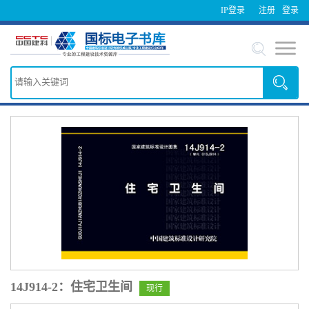
IP登录
注册
登录
14J914-2：住宅卫生间
现行