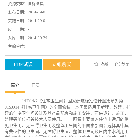
资源类型：国标图集
发布日期：2014-09-01
实施日期：2014-09-01
废止日期：-
入库日期：2014-09-29
主编单位：
收藏
分享
PDF试读
立即购买
简介
目录
14J914-2《住宅卫生间》国家建筑标准设计图集是对原
01SJ914《住宅卫生间》的全面修编，本图集适用于新建、改建、扩
建的住宅卫生间设计及其产品配套和施工安装，可供设计、施工、
监理等单位相关技术人员使用。 图集主要编入住宅中适用的常
见卫生间、无障碍卫生间及整体卫生间的平面索引图；选择其中具
有典型性的卫生间、无障碍卫生间、整体卫生间及户内中水利用卫