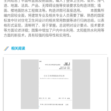
生间给出了平面布置图及剖面图；编入了整体卫生间、管井、排气
道、地漏、洁具、产品、无障碍设施等安装要求及构造详图；墙
面、楼地面防水工程做法等。构造详图可直接选用。 本图集所
编内容较全面，将建筑专业及相关专业人员需要了解、熟悉的国家
标准中针对住宅卫生间设计的相关常用数据等进行归纳总结，以表
格形式呈现，清晰明了、易于掌握。总说明对设计要点、技术要求
等方面论述详细；图集中增加了户内中水利用、太阳能热水利用等
方面的新技术，具有较强的指导性和实用性。
相关阅读