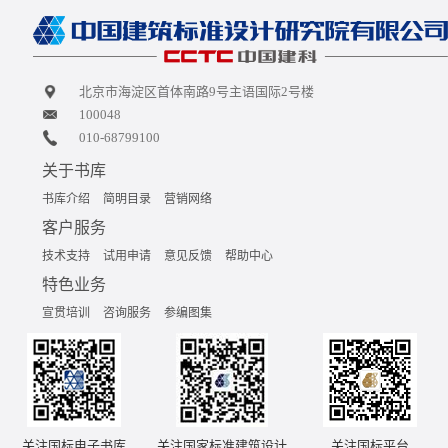
北京市海淀区首体南路9号主语国际2号楼
100048
010-68799100
关于书库
书库介绍
简明目录
营销网络
客户服务
技术支持
试用申请
意见反馈
帮助中心
特色业务
宣贯培训
咨询服务
参编图集
关注国标电子书库
关注国家标准建筑设计
关注国标平台