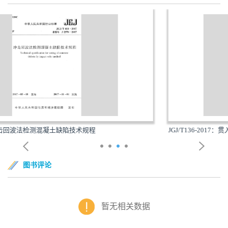
JGJ/T136-2017：贯入法检测砌筑砂浆抗压强度技术规...
图书评论
暂无相关数据