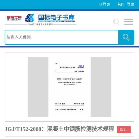
IP登录
注册
登录
JGJ/T152-2008：混凝土中钢筋检测技术规程
废止