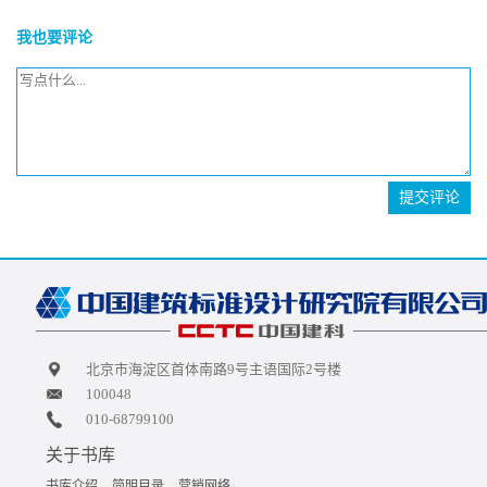
我也要评论
提交评论
北京市海淀区首体南路9号主语国际2号楼
100048
010-68799100
关于书库
书库介绍
简明目录
营销网络