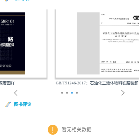
GB/T51246-2017：石油化工液体物料铁路装卸车设施设...
图书评论
暂无相关数据