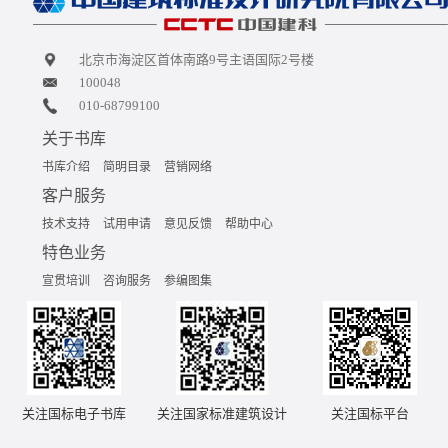
北京市海淀区首体南路9号主语国际2号楼
100048
010-68799100
关于书库
书库介绍
简明目录
营销网络
客户服务
技术支持
试用申请
意见反馈
帮助中心
特色业务
宣贯培训
咨询服务
参编图集
关注国标电子书库
关注国家标准建筑设计
关注国标平台