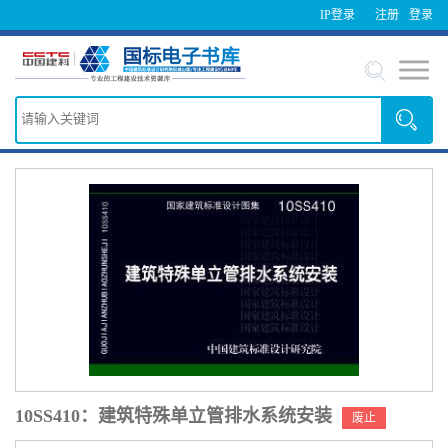
IP登录
注册
登录
10SS410：建筑特殊单立管排水系统安装
废止