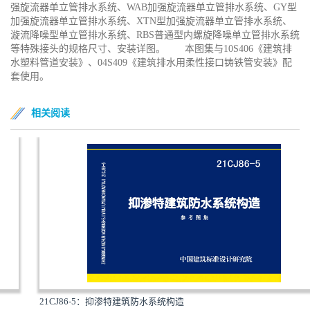
强旋流器单立管排水系统、WAB加强旋流器单立管排水系统、GY型
加强旋流器单立管排水系统、XTN型加强旋流器单立管排水系统、
漩流降噪型单立管排水系统、RBS普通型内螺旋降噪单立管排水系统
等特殊接头的规格尺寸、安装详图。 本图集与10S406《建筑排
水塑料管道安装》、04S409《建筑排水用柔性接口铸铁管安装》配
套使用。
相关阅读
21CJ86-5：抑渗特建筑防水系统构造