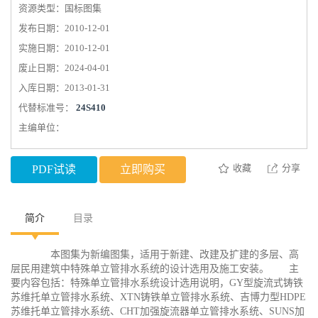
资源类型：国标图集
发布日期：2010-12-01
实施日期：2010-12-01
废止日期：2024-04-01
入库日期：2013-01-31
代替标准号：
24S410
主编单位：
收藏
分享
PDF试读
立即购买
简介
目录
本图集为新编图集，适用于新建、改建及扩建的多层、高
层民用建筑中特殊单立管排水系统的设计选用及施工安装。 主
要内容包括：特殊单立管排水系统设计选用说明，GY型旋流式铸铁
苏维托单立管排水系统、XTN铸铁单立管排水系统、吉博力型HDPE
苏维托单立管排水系统、CHT加强旋流器单立管排水系统、SUNS加