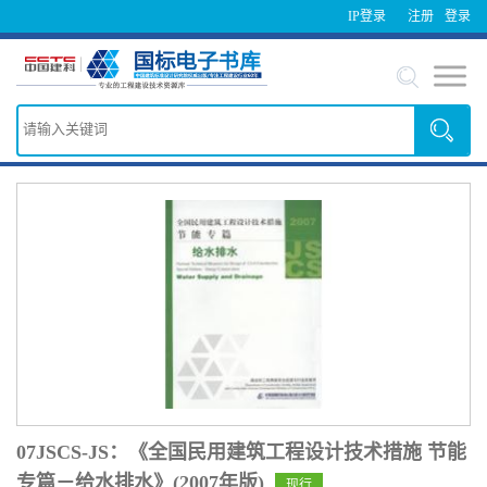
IP登录
注册
登录
07JSCS-JS：《全国民用建筑工程设计技术措施 节能
专篇－给水排水》(2007年版)
现行