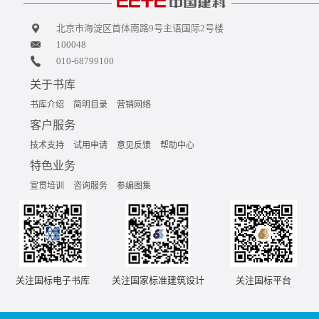
北京市海淀区首体南路9号主语国际2号楼
100048
010-68799100
关于书库
书库介绍
简明目录
营销网络
客户服务
技术支持
试用申请
意见反馈
帮助中心
特色业务
宣贯培训
咨询服务
参编图集
关注国标电子书库
关注国家标准建筑设计
关注国标平台