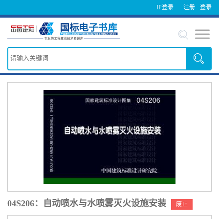
IP登录
注册
登录
04S206：自动喷水与水喷雾灭火设施安装
废止