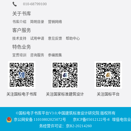
010-68799100
关于书库
书库介绍
简明目录
营销网络
客户服务
技术支持
试用申请
意见反馈
帮助中心
特色业务
宣贯培训
咨询服务
参编图集
关注国标电子书库
关注国家标准建筑设计
关注国标平台
©国标电子书库平台V3.0,中国建筑标准设计研究院 版权所有
京公网安备 11010802025072号
京ICP备05012122号-8
增值电信业
务经营许可证：京B2-20214260