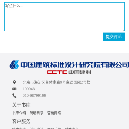
提交评论
北京市海淀区首体南路9号主语国际2号楼
100048
010-68799100
关于书库
书库介绍
简明目录
营销网络
客户服务