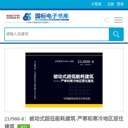
IP登录
注册
登录
23J908-8：被动式超低能耗建筑-严寒和寒冷地区居住
建筑
现行