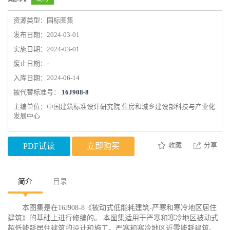
资源类型：国标图集
发布日期：2024-03-01
实施日期：2024-03-01
废止日期：-
入库日期：2024-06-14
被代替标准号：
16J908-8
主编单位：中国建筑标准设计研究院 住房和城乡建设部科技与产业化
发展中心
收藏
分享
PDF试读
立即购买
简介
目录
本图集是在16J908-8《被动式低能耗建筑-严寒和寒冷地区居住
建筑》的基础上进行修编的。 本图集适用于严寒和寒冷地区被动式
超低能耗居住建筑的设计和施工。严寒和寒冷地区近零能耗建筑、