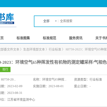
全部
首页
标准图集
标准规范
服务资讯
关于书
院部委文件文本
〉
生态环境部文本
〉
行业标准
〉
HJ759-2023：环境空气6
59-2023：环境空气65种挥发性有机物的测定罐采样/气相色
现行
：
HJ759-20...
名称：
环境空气65种挥...
资源类型：行业标准
：2023-02-09
实施日期：2023-08-01
废止日期：-
：2023-08-31
单位：江苏省环境监测中心