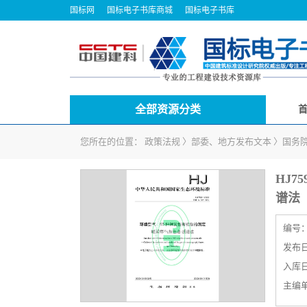
国标网
国标电子书库商城
国标电子书库
全部资源分类
您所在的位置：
政策法规
〉
部委、地方发布文本
〉
国务
HJ7
谱法
编号
发布日期
入库日期
主编