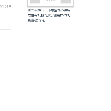
分享
HJ759-2023：环境空气65种挥
发性有机物的测定罐采样/气相
色谱-质谱法