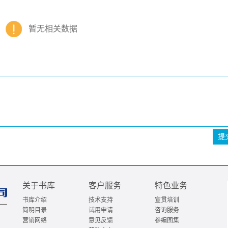
暂无相关数据
提
关于书库
客户服务
特色业务
书库介绍
技术支持
宣贯培训
简明目录
试用申请
咨询服务
营销网络
意见反馈
参编图集