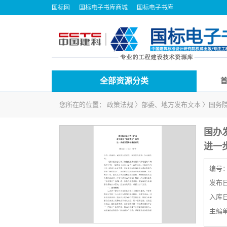
国标网
国标电子书库商城
国标电子书库
全部资源分类
您所在的位置：
政策法规
〉
部委、地方发布文本
〉
国务
国办发
进一
编号
发布日期
入库日期
主编