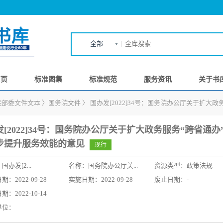
全部
首页
标准图集
标准规范
服务资讯
关于书
院部委文件文本
〉
国务院文件
〉
国办发[2022]34号：国务院办公厅关于扩大
[2022]34号：国务院办公厅关于扩大政务服务“跨省通办
步提升服务效能的意见
现行
：
国办发[2...
名称：
国务院办公厅关...
资源类型：政策法规
：2022-09-28
实施日期：2022-09-28
废止日期：-
：2022-10-14
单位：