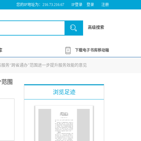
您的IP地址为：216.73.216.67
IP登录
登录
注册
高级搜索
库
下载电子书库移动端
政务服务“跨省通办”范围进一步提升服务效能的意见
”范围
浏览足迹