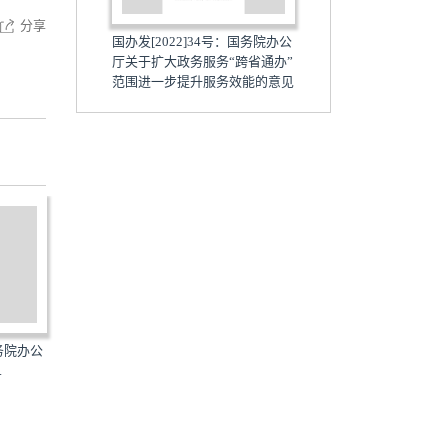
分享
国办发[2022]34号：国务院办公
厅关于扩大政务服务“跨省通办”
范围进一步提升服务效能的意见
国务院办公
国办发[2022]20号：国务院办公
国办发[2022]27号：国务
.
厅关于进一步推进省以...
厅关于进一步规范行政...