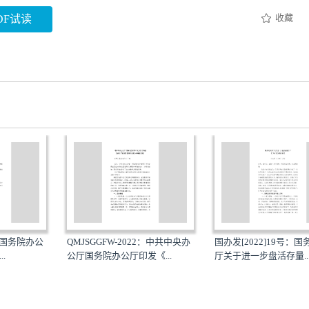
收藏
DF试读
号：国务院办公
QMJSGGFW-2022：中共中央办
国办发[2022]19号：
.
公厅国务院办公厅印发《...
厅关于进一步盘活存量..