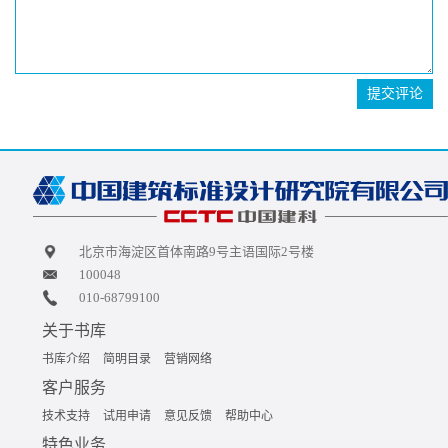
提交评论
北京市海淀区首体南路9号主语国际2号楼
100048
010-68799100
关于书库
书库介绍
简明目录
营销网络
客户服务
技术支持
试用申请
意见反馈
帮助中心
特色业务