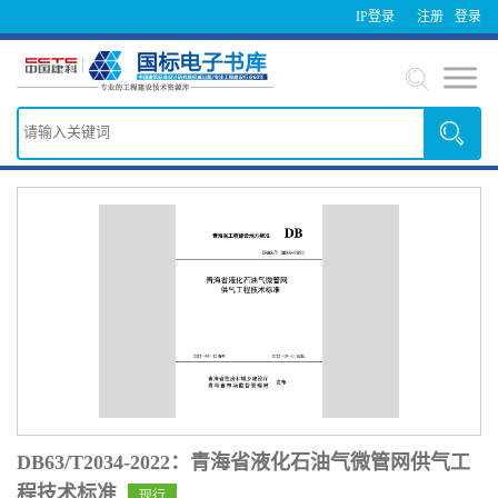
IP登录
注册
登录
DB63/T2034-2022：青海省液化石油气微管网供气工
程技术标准
现行