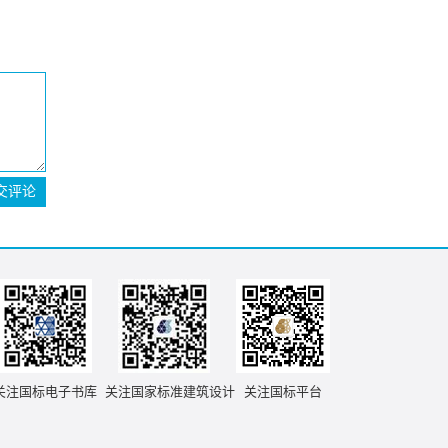
交评论
关注国标电子书库
关注国家标准建筑设计
关注国标平台