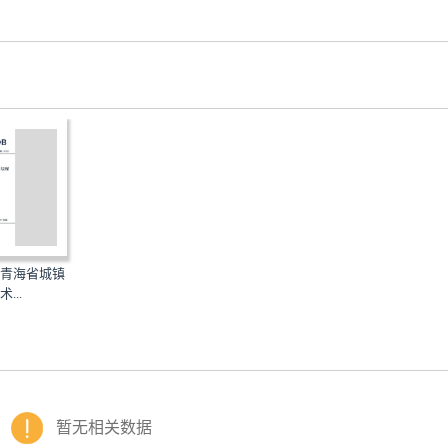
20：青海省城镇
...
暂无相关数据