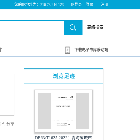
您的IP地址为：216.73.216.123
IP登录
登录
注册
高级搜索
库
下载电子书库移动端
浏览足迹
分享
DB63/T1625-2022：青海省城市