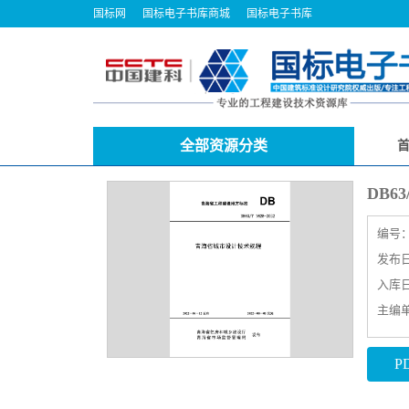
国标网
国标电子书库商城
国标电子书库
全部资源分类
DB6
编号
发布日期
入库日期
主编
P