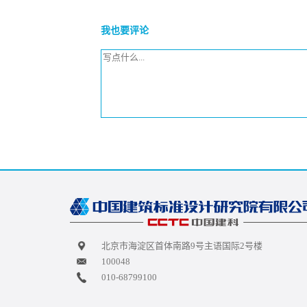
我也要评论
北京市海淀区首体南路9号主语国际2号楼
100048
010-68799100