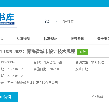
全部
首页
标准图集
标准规范
服务资讯
关于书
3/T1625-2022：青海省城市设计技术规程
现行
：
DB63/T16...
名称：
青海省城市设计...
资源类型：地方标准
：2022-04-12
实施日期：2022-08-01
废止日期：-
：2022-08-12
单位：西宁市城乡规划设计研究院有限公司
收藏
DF试读