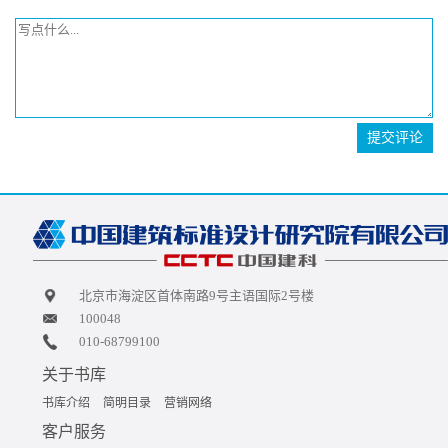
提交评论
北京市海淀区首体南路9号主语国际2号楼
100048
010-68799100
关于书库
书库介绍
简明目录
营销网络
客户服务