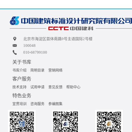
北京市海淀区首体南路9号主语国际2号楼
100048
010-68799100
关于书库
书库介绍
简明目录
营销网络
客户服务
技术支持
试用申请
意见反馈
帮助中心
特色业务
宣贯培训
咨询服务
参编图集