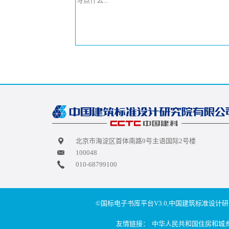
北京市海淀区首体南路9号主语国际2号楼
100048
010-68799100
©国标电子书库平台V3.0,中国建筑标准设计研
友情链接：
中华人民共和国住房和城