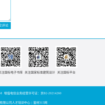
交评论
关注国标电子书库
关注国家标准建筑设计
关注国标平台
-8
增值电信业务经营许可证：京B2-20214260
有限公司人才培训中心
|
鉴材315网