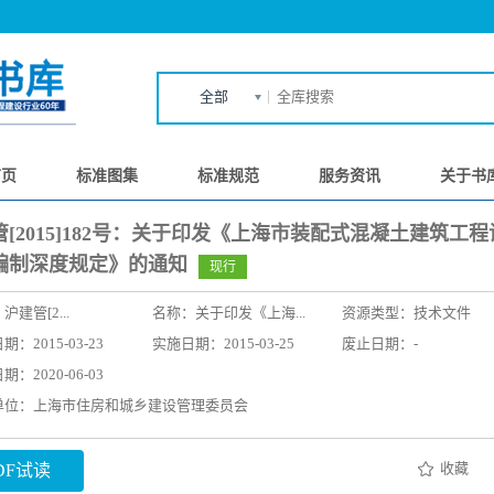
全部
首页
标准图集
标准规范
服务资讯
关于书
管[2015]182号：关于印发《上海市装配式混凝土建筑工
编制深度规定》的通知
现行
：
沪建管[2...
名称：
关于印发《上海...
资源类型：技术文件
：2015-03-23
实施日期：2015-03-25
废止日期：-
：2020-06-03
单位：上海市住房和城乡建设管理委员会
收藏
DF试读