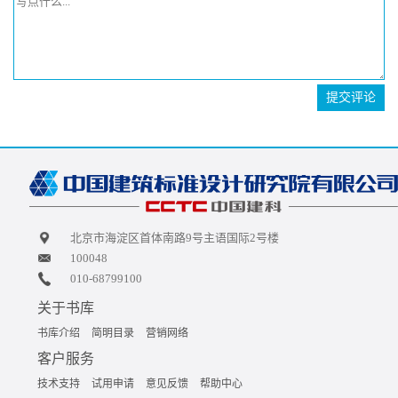
提交评论
北京市海淀区首体南路9号主语国际2号楼
100048
010-68799100
关于书库
书库介绍
简明目录
营销网络
客户服务
技术支持
试用申请
意见反馈
帮助中心