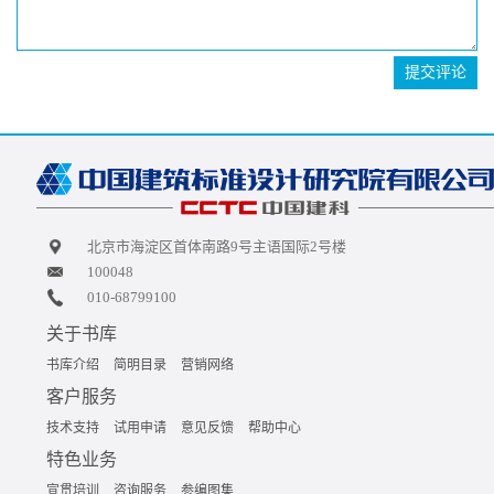
提交评论
北京市海淀区首体南路9号主语国际2号楼
100048
010-68799100
关于书库
书库介绍
简明目录
营销网络
客户服务
技术支持
试用申请
意见反馈
帮助中心
特色业务
宣贯培训
咨询服务
参编图集