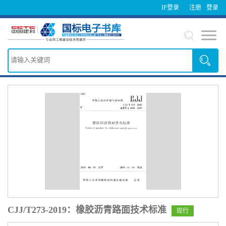
IP登录
注册
登录
CJJ/T273-2019：橡胶沥青路面技术标准
现行