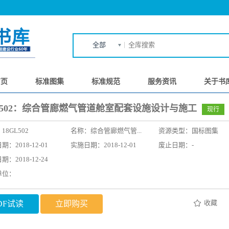
全部
首页
标准图集
标准规范
服务资讯
关于书
GL502：综合管廊燃气管道舱室配套设施设计与施工
现行
：
18GL502
名称：
综合管廊燃气管...
资源类型：国标图集
：2018-12-01
实施日期：2018-12-01
废止日期：-
：2018-12-24
单位：
收藏
DF试读
立即购买