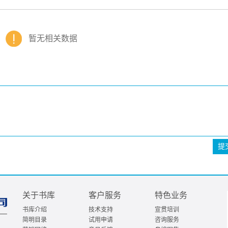
暂无相关数据
提
关于书库
客户服务
特色业务
书库介绍
技术支持
宣贯培训
简明目录
试用申请
咨询服务