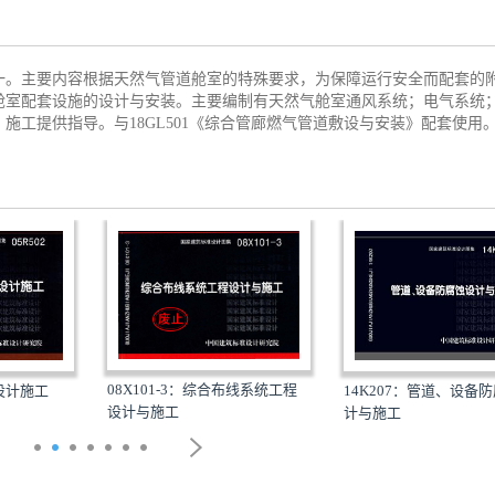
一。主要内容根据天然气管道舱室的特殊要求，为保障运行安全而配套的
舱室配套设施的设计与安装。主要编制有天然气舱室通风系统；电气系统
施工提供指导。与18GL501《综合管廊燃气管道敷设与安装》配套使用
08X101-3：综合布线系统工程
14K207：管道、设备
程设计施工
设计与施工
计与施工