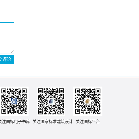
交评论
关注国标电子书库
关注国家标准建筑设计
关注国标平台