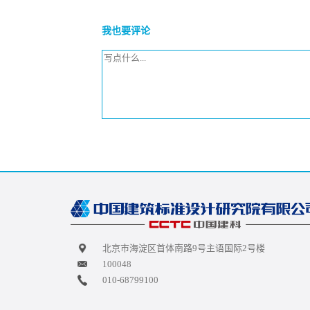
我也要评论
北京市海淀区首体南路9号主语国际2号楼
100048
010-68799100