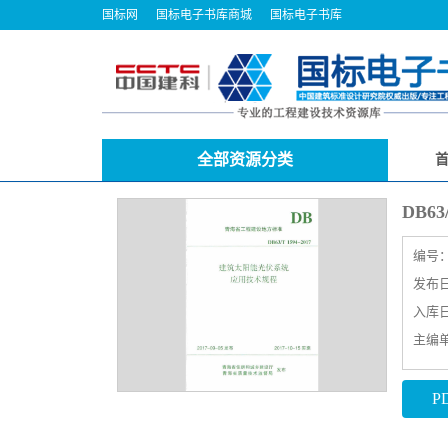
国标网
国标电子书库商城
国标电子书库
全部资源分类
DB6
编号
发布日期
入库日期
主编
P