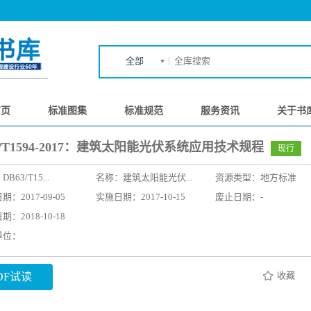
全部
首页
标准图集
标准规范
服务资讯
关于书
3/T1594-2017：建筑太阳能光伏系统应用技术规程
现行
：
DB63/T15...
名称：
建筑太阳能光伏...
资源类型：地方标准
：2017-09-05
实施日期：2017-10-15
废止日期：-
：2018-10-18
单位：
收藏
DF试读