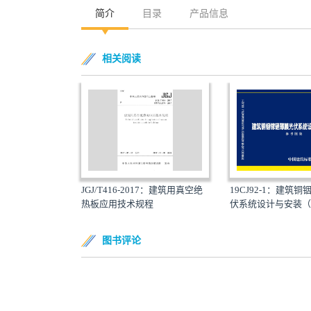
简介
目录
产品信息
相关阅读
JGJ/T416-2017：建筑用真空绝
19CJ92-1：建筑
热板应用技术规程
伏系统设计与安装（一
图书评论