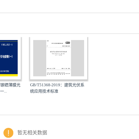
铜铟镓硒薄膜光
GB/T51368-2019：建筑光伏系
...
统应用技术标准
暂无相关数据