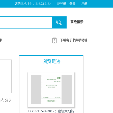
您的IP地址为：216.73.216.4
IP登录
登录
注册
高级搜索
库
下载电子书库移动端
浏览足迹
分享
DB63/T1594-2017：建筑太阳能