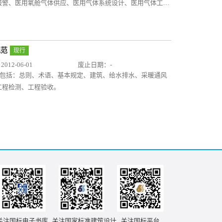
报警、医用氧舱气体供应、医用气体系统设计、医用气体工程
规范
现行
12-06-01
废止日期：-
容包括：总则、术语、基本规定、建筑、给水排水、采暖通风
工程检测、工程验收。
关注国标电子书库
关注国家标准建筑设计
关注国标平台