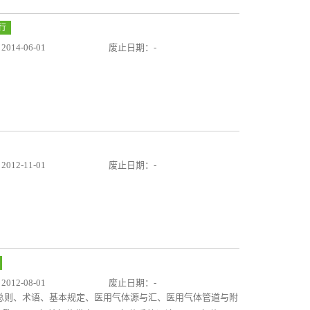
行
14-06-01
废止日期：-
12-11-01
废止日期：-
12-08-01
废止日期：-
括:总则、术语、基本规定、医用气体源与汇、医用气体管道与附