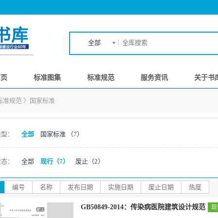
全部
首页
标准图集
标准规范
服务资讯
关于书
标准规范
〉
国家标准
类型：
全部
国家标准
（7）
状态：
全部
现行
（7）
废止
（2）
编号
名称
发布日期
实施日期
废止日期
热度
GB50849-2014：传染病医院建筑设计规范
现