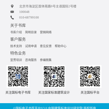
北京市海淀区首体南路9号主语国际2号楼
100048
010-68799100
关于书库
书库介绍
简明目录
营销网络
客户服务
技术支持
试用申请
意见反馈
帮助中心
特色业务
宣贯培训
咨询服务
参编图集
关注国标电子书库
关注国家标准建筑设计
关注国标平台
©国标电子书库平台V3.0,中国建筑标准设计研究院 版权所有