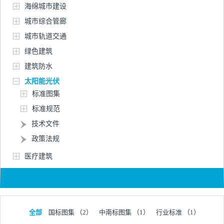
海绵城市建设
城市综合管廊
城市轨道交通
绿色建筑
建筑防水
太阳能光伏
标准图集
标准规范
技术文件
政策法规
医疗建筑
全部
国标图集
（2）
中南标图集
（1）
行业标准
（1）