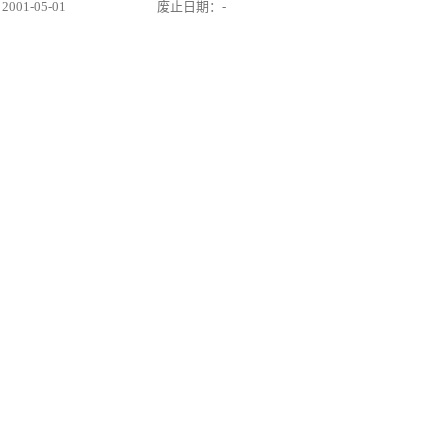
01-05-01
废止日期：-