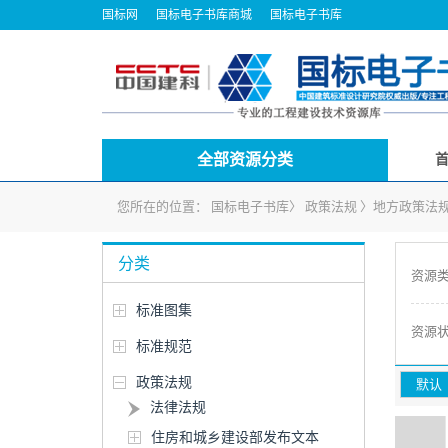
国标网
国标电子书库商城
国标电子书库
全部资源分类
您所在的位置：
国标电子书库
〉
政策法规
〉
地方政策法
分类
资源
标准图集
资源
标准规范
政策法规
默认
法律法规
住房和城乡建设部发布文本