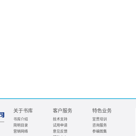
关于书库
客户服务
特色业务
书库介绍
技术支持
宣贯培训
简明目录
试用申请
咨询服务
营销网络
意见反馈
参编图集