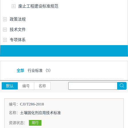
废止工程建设标准规范
政策法规
技术文件
专项体系
全部
行业标准
（5）
默认
编号
名称
编号：
CJJ/T286-2018
名称：
土壤固化剂应用技术标准
资源状态：
现行