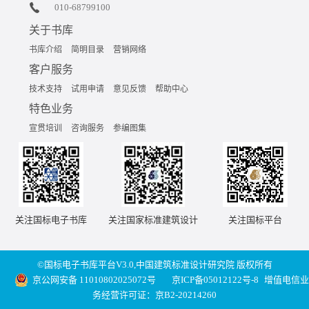
010-68799100
关于书库
书库介绍
简明目录
营销网络
客户服务
技术支持
试用申请
意见反馈
帮助中心
特色业务
宣贯培训
咨询服务
参编图集
关注国标电子书库
关注国家标准建筑设计
关注国标平台
©国标电子书库平台V3.0,中国建筑标准设计研究院 版权所有
京公网安备 11010802025072号
京ICP备05012122号-8
增值电信业
务经营许可证：京B2-20214260