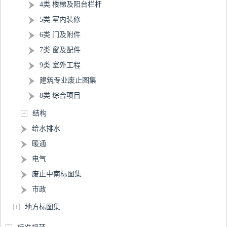
4类 楼梯及阳台栏杆
5类 室内装修
6类 门及附件
7类 窗及配件
9类 室外工程
建筑专业废止图集
8类 综合项目
结构
给水排水
暖通
电气
废止中南标图集
市政
地方标图集