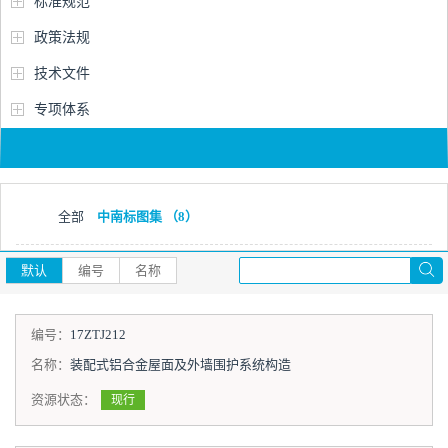
标准规范
政策法规
技术文件
专项体系
全部
中南标图集
（8）
默认
编号
名称
编号：
17ZTJ212
名称：
装配式铝合金屋面及外墙围护系统构造
资源状态：
现行