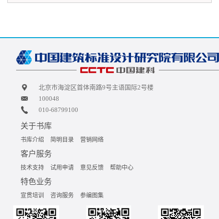
北京市海淀区首体南路9号主语国际2号楼
100048
010-68799100
关于书库
书库介绍
简明目录
营销网络
客户服务
技术支持
试用申请
意见反馈
帮助中心
特色业务
宣贯培训
咨询服务
参编图集