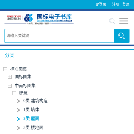
IP登录
注册
登录
分类
标准图集
国标图集
中南标图集
建筑
0类 建筑构造
1类 墙体
2类 屋面
3类 楼地面