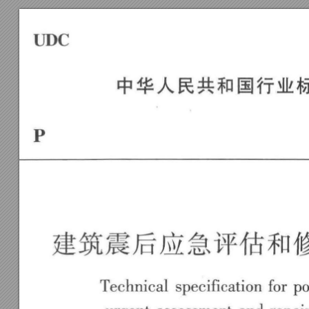
UDC 
中华人民共和国行业
P 
建筑震后应急评估和
Technical 
specification 
for 
po