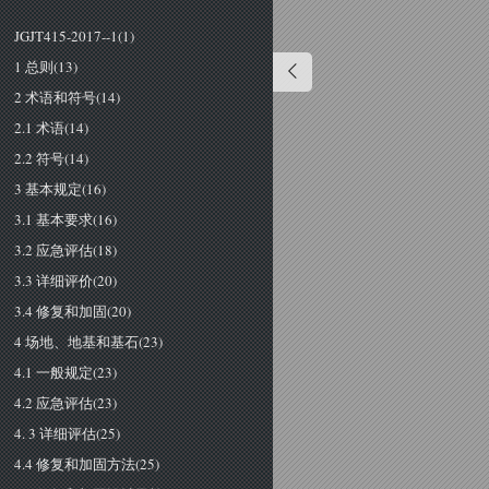
JGJT415-2017--1(1)
1 总则(13)
2 术语和符号(14)
2.1 术语(14)
2.2 符号(14)
3 基本规定(16)
3.1 基本要求(16)
3.2 应急评估(18)
3.3 详细评价(20)
3.4 修复和加固(20)
4 场地、地基和基石(23)
4.1 一般规定(23)
4.2 应急评估(23)
4. 3 详细评估(25)
4.4 修复和加固方法(25)