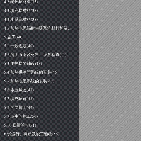
4.2 绝热层材料(35)
4.3 填充层材料(38)
4.4 水系统材料(38)
4.5 加热电缆辐射供暖系统材料和温控设各(38)
5 施工(40)
5.1 一般规定(40)
5.2 施工方案及材料、设各检查(41)
5.3 绝热层的铺设(43)
5.4 加热供冷管系统的安装(45)
5,5 加热电缆系统的安装(47)
5.6 水压试验(48)
5,7 填充层施(48)
5.8 面层施工(49)
5.9 卫生间施工(50)
5.10 质量验收(51)
6 试运行、调试及竣工验收(55)