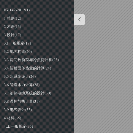
JGJ142-2012(1)
1 总则(12)
2 术语(13)
3 设计(17)
3.l 一般规定(17)
3.2 地面构造(20)
3.3 房间热负荷与冷负荷计算(23)
3.4 辐射面传热量的计算(24)
3.5 水系统设计(26)
3.6 管道水力计算(28)
3.7 加热电缆系统的设计(30)
3.8 温控与热计量(31)
3.9 电气设计(33)
4 材料(35)
4.⊥ 一般规定(35)