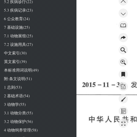
5.2 疾病诊疗(22)
5.3 疾病记录(23)
6 公众教育(24)
7 基础设施(25)
7.1 动物展馆(25)
7.2 设施用具(27)
中文索引(30)
英文索引(39)
本标准用词说明(49)
附:条文说明(51)
1 总则(53)
2 基础术语(54)
3 动物学(55)
3.1 动物分类(55)
3.2 动物保护(56)
4 动物饲养管理(58)