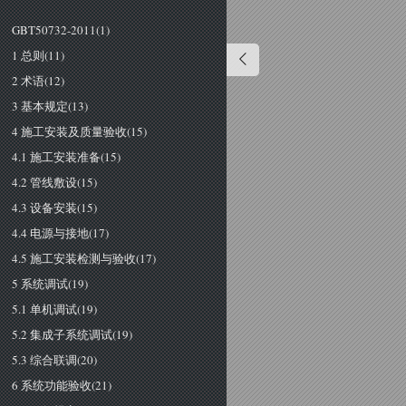
GBT50732-2011(1)
1 总则(11)
2 术语(12)
3 基本规定(13)
4 施工安装及质量验收(15)
4.1 施工安装准备(15)
4.2 管线敷设(15)
4.3 设备安装(15)
4.4 电源与接地(17)
4.5 施工安装检测与验收(17)
5 系统调试(19)
5.1 单机调试(19)
5.2 集成子系统调试(19)
5.3 综合联调(20)
6 系统功能验收(21)