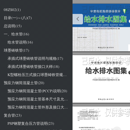
08ZS02(1)
目录(一)～(八)(7)
总说明(15)
一、给水管(16)
给水管说明(16)
球墨铸铁管(17)
承插式球墨铸铁管说明与规格(17)
承插式球墨铸铁管接口大样(18)
K型螺栓压兰式接口球墨铸铁管规格与接口大样(19)
预应力钢筒混凝土管(20)
预应力钢筒混凝土管(PCCP)说明(20)
预应力钢筒混凝土管基本尺寸及允许偏差(21)
预应力钢筒混凝土管外形及接口大样(22)
复合管(23)
PSP钢塑复合压力管说明(23)