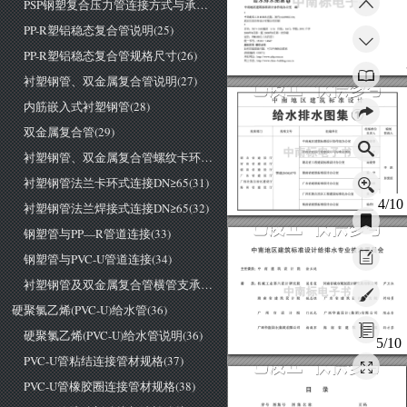
PSP钢塑复合压力管连接方式与承插口尺寸(24)
PP-R塑铝稳态复合管说明(25)
PP-R塑铝稳态复合管规格尺寸(26)
衬塑钢管、双金属复合管说明(27)
内筋嵌入式衬塑钢管(28)
双金属复合管(29)
衬塑钢管、双金属复合管螺纹卡环式连接DN≤50(30)
衬塑钢管法兰卡环式连接DN≥65(31)
4/10
衬塑钢管法兰焊接式连接DN≥65(32)
钢塑管与PP—R管道连接(33)
钢塑管与PVC-U管道连接(34)
衬塑钢管及双金属复合管横管支承与补偿(35)
硬聚氯乙烯(PVC-U)给水管(36)
硬聚氯乙烯(PVC-U)给水管说明(36)
5/10
PVC-U管粘结连接管材规格(37)
PVC-U管橡胶圈连接管材规格(38)