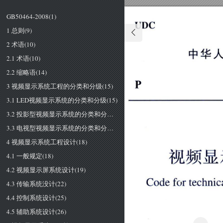
GB50464-2008(1)
ＵＤＣ
1 总则(9)
中
2 术语(10)
2.1 术语(10)
2.2 缩略语(14)
3 视频显示系统工程的分类和分级(15)
3.1 LED视频显示系统的分类和分级(15)
3.2 投影型视频显示系统的分类和分级(16)
3.3 电视型视频显示系统的分类和分级(17)
4 视频显示系统工程设计(18)
视频显
4.1 一般规定(18)
4.2 视频显示屏系统设计(19)
Ｃ
ｏ
ｄ
ｅ
ｆ
ｏ
ｒ
ｔ
ｅ
ｃ
ｈ
ｎ
4.3 传输系统没计(22)
4.4 控制系统设计(25)
4.5 辅助系统设计(26)