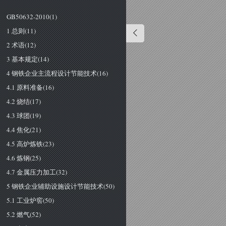
GB50632-2010(1)
1 总则(11)
2 术语(12)
3 基本规定(14)
4 钢铁企业主流程设计节能技术(16)
4.1 原料准备(16)
4.2 烧结(17)
4.3 球团(19)
4.4 焦化(21)
4.5 高炉炼铁(23)
4.6 炼钢(25)
4.7 金属压力加工(32)
5 钢铁企业辅助设施设计节能技术(50)
5.1 工业炉窖(50)
5.2 燃气(52)