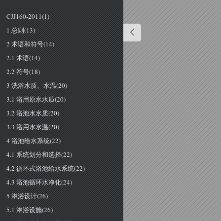
CJJ160-2011(1)
1 总则(13)
2 术语和符号(14)
2.1 术语(14)
2.2 符号(18)
3 洗浴水质、水温(20)
3.1 浴用原水水质(20)
3.2 浴池水水质(20)
3.3 浴用水水温(20)
4 浴池给水系统(22)
4.1 系统划分和选择(22)
4.2 循环式浴池给水系统(22)
4.3 浴池循环水净化(24)
5 淋浴设计(26)
5.1 淋浴设施(26)