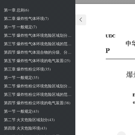
第一章 总则(6)
第二章 爆炸性气体环境(7)
第一节 一般规定(7)
第二节 爆炸性气体环境危险区域划分(8)
中
第三节 爆炸性气体环境危险区域的范围(11)
第四节 爆炸性气体混合物的分级、分组(24)
第五节 爆炸性气体环境的电气装置(25)
第三章 爆炸性粉尘环境(35)
爆
第一节 一般规定(35)
第二节 爆炸性粉尘环境危险区域划分(37)
第三节 爆炸性粉尘环境危险区域的范围(37)
El
第四节 爆炸性粉尘环境的电气装置(38)
第一节 一般规定(43)
第二节 火灾危险区域划分(43)
第四章 火灾危险环境(43)