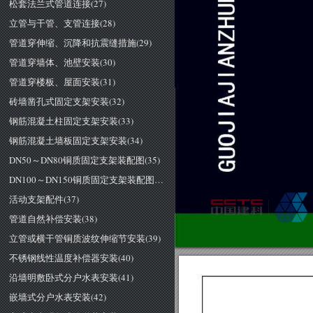
松套法兰式管道连接(27)
立管与干管、支管连接(28)
管道穿伸缩、沉降和抗震缝措施(29)
管道穿墙体、池壁安装(30)
管道穿楼板、屋面安装(31)
砖墙凿孔式固定支架安装(32)
钢筋混凝土柱固定支架安装(33)
钢筋混凝土墙板固定支架安装(34)
DN50～DN80铜质固定支架装配图(35)
DN100～DN150铜质固定支架装配图(36)
活动支架配件(37)
管道自然补偿安装(38)
立管或横干管铜质波纹伸缩节安装(39)
不锈钢线性温度补偿器安装(40)
沿墙明敷卧式分户水表安装(41)
嵌墙式分户水表安装(42)