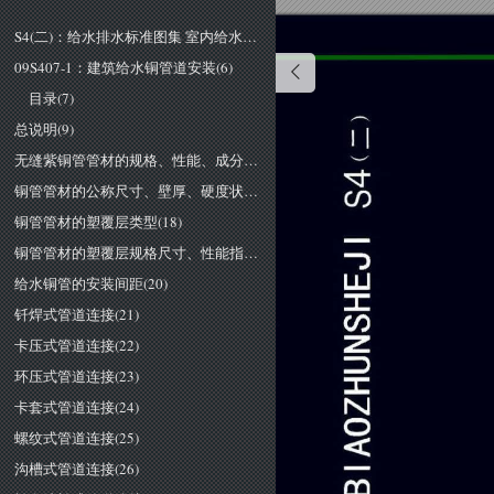
S4(二)：给水排水标准图集 室内给水排水管道及附件安装（二）(2012年合订本)(1)
09S407-1：建筑给水铜管道安装(6)
目录(7)
总说明(9)
无缝紫铜管管材的规格、性能、成分(16)
铜管管材的公称尺寸、壁厚、硬度状态与工作压力关系表(17)
铜管管材的塑覆层类型(18)
铜管管材的塑覆层规格尺寸、性能指标(19)
给水铜管的安装间距(20)
钎焊式管道连接(21)
卡压式管道连接(22)
环压式管道连接(23)
卡套式管道连接(24)
螺纹式管道连接(25)
沟槽式管道连接(26)