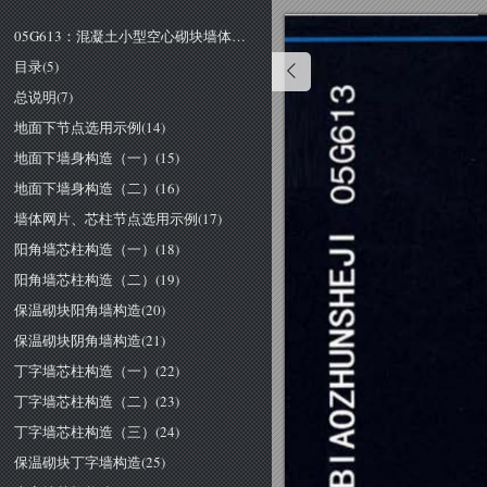
05G613：混凝土小型空心砌块墙体结构构造(1)
目录(5)
总说明(7)
地面下节点选用示例(14)
地面下墙身构造（一）(15)
地面下墙身构造（二）(16)
墙体网片、芯柱节点选用示例(17)
阳角墙芯柱构造（一）(18)
阳角墙芯柱构造（二）(19)
保温砌块阳角墙构造(20)
保温砌块阴角墙构造(21)
丁字墙芯柱构造（一）(22)
丁字墙芯柱构造（二）(23)
丁字墙芯柱构造（三）(24)
保温砌块丁字墙构造(25)