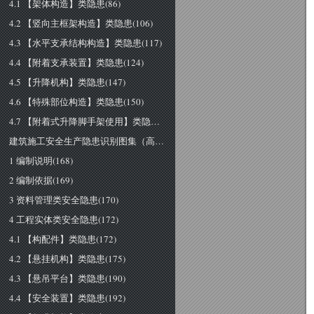
4.1 【架体构造】类隐患(86)
4.2 【竖向主框架构造】类隐患(106)
4.3 【水平支承结构构造】类隐患(117)
4.4 【附着支承装置】类隐患(124)
4.5 【升降机构】类隐患(147)
4.6 【特殊部位构造】类隐患(150)
4.7 【附着式升降脚手架使用】类隐患(156)
建筑施工安全生产隐患识别图集（高处作业吊篮工程部分）(166)
1 编制说明(168)
2 编制依据(169)
3 资料管理类安全隐患(170)
4 工程实体类安全隐患(172)
4.1 【构配件】类隐患(172)
4.2 【悬挂机构】类隐患(175)
4.3 【悬吊平台】类隐患(190)
4.4 【安全装置】类隐患(192)