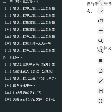
三、中（终）止监督(54)
设
行政
主
管
（一）建设工程中止施工安全监督报告(55)
实
。
（二）建设工程中止施工安全监督告知书(56)
（三）建设工程恢复施工安全监督报告(57)
（四）建设工程恢复施工安全监督告知书(58)
（五）建设工程终止施工安全监督报告(59)
（六）建设工程施工结束证明(60)
（
此件
（七）建设工程终止施工安全监督告知书(61)
四、其他(62)
（一）建筑起重机械安装（拆卸）告知单(63)
（二）危险性较大（超过一定规模）的分部分项工程清单(64)
（三）建设工程安全生产约谈记录(67)
（四）案件移送单(68)
（五）行政处罚记录表(69)
（六）需要保存的其它文件、资料汇总表(70)