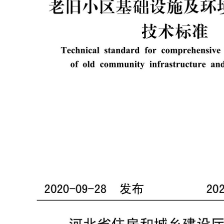
老
旧
小区基础设施及环
技术
标
准
Ｔ
ｅ
ｃ
ｈ
ｎ
ｉ
ｃ
ａ
ｌ
ｓ
ｔ
ａ
ｎ
ｄ
ａ
ｒ
ｄ
ｆ
ｏ
ｒ
ｃ
ｏ
ｍ
Ｐ
ｒ
ｅ
ｈ
ｅ
ｎ
ｓ
ｉ
ｖ
ｏ
ｆ
ｏ
ｌ
ｄ
ｃ
ｏ
ｍ
ｍ
ｕ
ｎ
ｉ
ｔ
ｙ
ｉ
ｎ
ｆ
ｒ
ａ
ｓ
ｔ
ｒ
ｕ
ｃ
ｔ
ｕ
ｒ
ｅ
ａ
２
０
２
０
一
０
９
一
２
８
发布
２