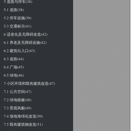
5 道路与停车(38)
5.1 道路(38)
5.2 停车设施(39)
5.3 交通标示(41)
6 适老化及无障碍改造(42)
6.1 养老及无障碍设施(42)
6.2 建筑出入口(43)
6.3 道路(44)
6.4 广场(45)
6.5 绿地(46)
7 小区环境和既有建筑改造(47)
7.1 公共空间(47)
7.2 绿地植被(48)
7.3 景观风貌(49)
7.4 场地海绵化改造(50)
7.5 既有建筑物改造(51)