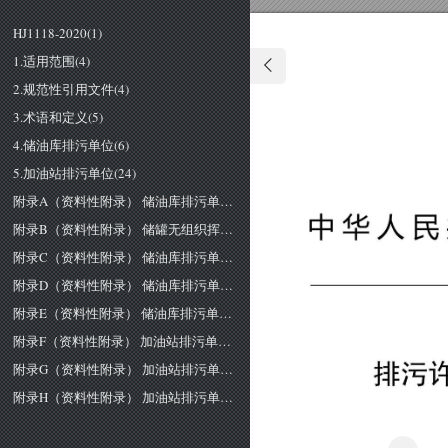
HJ1118-2020(1)
1.适用范围(4)
2.规范性引用文件(4)
3.术语和定义(5)
4.储油库排污单位(6)
5.加油站排污单位(24)
附录A（资料性附录） 储油库排污单位基本信息表(34)
中
华
人
民
附录B（资料性附录） 储罐无组织挥发性有机物许可排放量默认计算参数(39)
附录C（资料性附录） 储油库排污单位污染治理设施可行技术参照表(40)
附录D（资料性附录） 储油库排污单位环境管理台账记录参考表(41)
附录E（资料性附录） 储油库排污单位排污许可证执行报告表格形式(44)
附录F（资料性附录） 加油站排污单位污染防治可行技术参照表(50)
排污
附录G（资料性附录） 加油站排污单位环境管理台账记录参考表(51)
附录H（资料性附录） 加油站排污单位排污许可证执行报告表格形式(53)