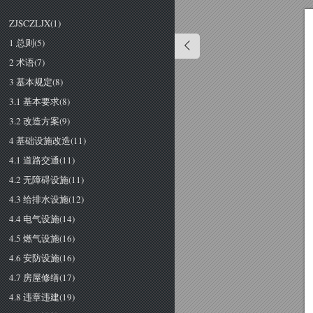
ZJSCZLJX(1)
1 总则(5)
2 术语(7)
3 基本规定(8)
3.1 基本要求(8)
3.2 改造方案(9)
4 基础设施改造(11)
4.1 道路交通(11)
4.2 无障碍设施(11)
4.3 给排水设施(12)
4.4 电气设施(14)
4.5 燃气设施(16)
4.6 安防设施(16)
4.7 房屋修缮(17)
4.8 违章违建(19)