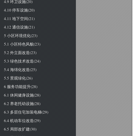
4.9 环卫设施(20)
4.10 停车设施(20)
4.11 地下空间(21)
4.12 通信设施(21)
5 小区环境优化(23)
5.1 小区特色风貌(23)
5.2 外立面改造(23)
5.3 绿色技术改造(24)
5.4 海绵化改造(25)
5.5 景观绿化(26)
6 服务功能提升(28)
6.1 休闲健身设施(28)
6.2 养老托幼设施(28)
6.3 多层住宅加装电梯(29)
6.4 机动车位改造(29)
6.5 局部改扩建(30)