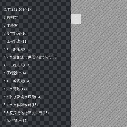
CJJT282-2019(1)
1 总则(8)
2 术语(9)
3 基本规定(10)
4 工程规划(11)
4.1 一般规定(11)
4.2 水量预测与供需平衡分析(11)
4.3 工程布局(13)
5 工程设计(14)
5.1 一般规定(14)
5.2 水源地(14)
5.3 取水及输水设施(14)
5.4 水质保障设施(15)
5.5 监控与运行渊度系统(15)
6 运行管理(17)