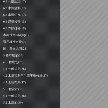
6.1 一般规定(17)
6.2 水源监测(17)
6.3 水源切换(17)
6.4 巡视检查(18)
6.5 养护维修(18)
本标准用词说明(19)
引用标准名录(20)
附：条文说明(21)
3 基本规定(24)
4 工程规划(26)
4.1 一般规定(26)
4.2 水量预测与供需平衡分析(27)
4.3 工程布局(37)
5 工程设计(38)
5.1 一般规定(38)
5.2 水源地(39)