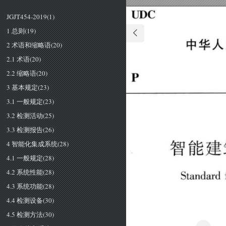
UDC 
JGJT454-2019(1)
1 总则(19)
中华人
2 术语和缩略语(20)
2.1 术语(20)
2.2 缩略语(20)
P 
3 基本规定(23)
3.1 一般规定(23)
3.2 检测活动(25)
3.3 检测报告(26)
4 智能化集成系统(28)
智能建
4.1 一般规定(28)
4.2 系统性能(28)
Standard 
4.3 系统功能(28)
4.4 检测设备(30)
4.5 检测方法(30)