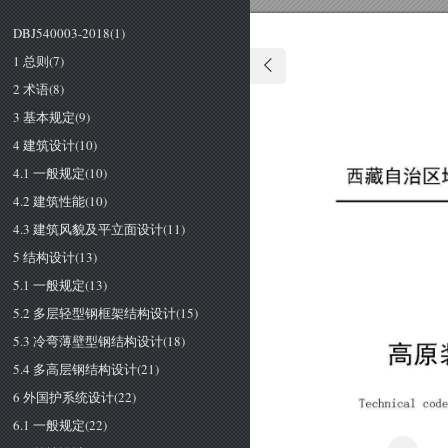
DBJ540003-2018(1)
1 总则(7)
2 术语(8)
3 基本规定(9)
4 建筑设计(10)
4.1 一般规定(10)
西藏自治区
4.2 建筑性能(10)
4.3 建筑风貌及平立面设计(11)
5 结构设计(13)
5.1 一般规定(13)
5.2 多层轻型钢框架结构设计(15)
5.3 冷弯薄壁型钢结构设计(18)
高原
5.4 多高层钢结构设计(21)
6 外国护系统设计(22)
T
ec
hn
i
ca
l 
code 
6.1 一般规定(22)