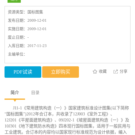
资源类型：国标图集
发布日期：2009-12-01
实施日期：2009-12-01
废止日期：-
入库日期：2017-11-23
主编单位：
收藏
分享
PDF试读
立即购买
简介
目录
J11-1《常用建筑构造（一）》国家建筑标准设计图集(以下简称
“国标图集”)2012年合订本，共收录了12J003《室外工程》、
12J201《平屋面建筑构造》、09J202-1《坡屋面建筑构造（一）》及
10J301《地下建筑防水构造》四本现行国标图集，适用于一般民用与
工业建筑。合订本的内容均以国家现行标准规范为设计依据，编入