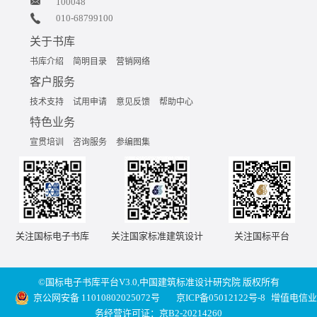
100048
010-68799100
关于书库
书库介绍
简明目录
营销网络
客户服务
技术支持
试用申请
意见反馈
帮助中心
特色业务
宣贯培训
咨询服务
参编图集
关注国标电子书库
关注国家标准建筑设计
关注国标平台
©国标电子书库平台V3.0,中国建筑标准设计研究院 版权所有
京公网安备 11010802025072号
京ICP备05012122号-8
增值电信业
务经营许可证：京B2-20214260