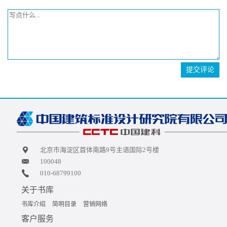
提交评论
北京市海淀区首体南路9号主语国际2号楼
100048
010-68799100
关于书库
书库介绍
简明目录
营销网络
客户服务