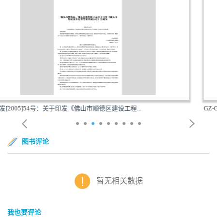
.
GZ-GYLJZZKZ-2010：转发住房和城乡建设部关于立即组
图书评论
暂无相关数据
我也要评论